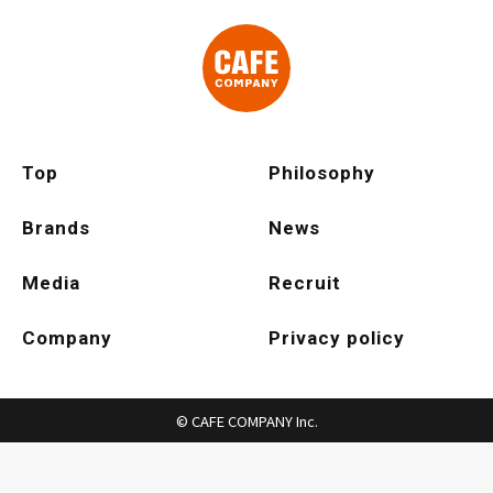
Top
Philosophy
Brands
News
Media
Recruit
Company
Privacy policy
© CAFE COMPANY Inc.