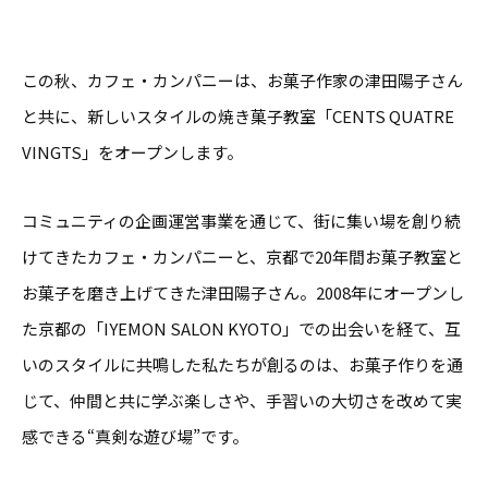
この秋、カフェ・カンパニーは、お菓子作家の津田陽子さん
と共に、新しいスタイルの焼き菓子教室「CENTS QUATRE
VINGTS」をオープンします。
コミュニティの企画運営事業を通じて、街に集い場を創り続
けてきたカフェ・カンパニーと、京都で20年間お菓子教室と
お菓子を磨き上げてきた津田陽子さん。2008年にオープンし
た京都の「IYEMON SALON KYOTO」での出会いを経て、互
いのスタイルに共鳴した私たちが創るのは、お菓子作りを通
じて、仲間と共に学ぶ楽しさや、手習いの大切さを改めて実
感できる“真剣な遊び場”です。