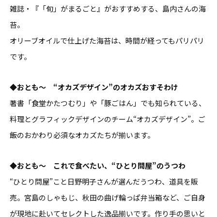
雑誌・『「旬」がまるごと』がおすすめする、島内さんの海
苔。
オリーブオイルで仕上げた海苔は、時間が経ってもパリパリ
です。
◆おとも〜 “オカズデザイン”のオカズおすそわけ
著書「食堂かたつむり」や「豚ごはん」でも知られている、
料理とグラフィックデザインのチーム“オカズデザイン”。ご
飯のおかわり必須なオカズたちが揃います。
◆おとも〜 これで食べたい、“ひとり問屋”のうつわ
“ひとり問屋”こと日野明子さんが選んだうつわ、道具を販
売。宮島のしゃもじ、秋田の曲げ輪っぱ弁当箱など、ご自身
が現地に赴いてセレクトした逸品揃いです。作り手の思いと