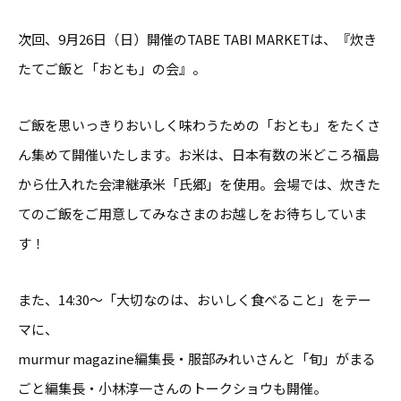
次回、9月26日（日）開催のTABE TABI MARKETは、『炊き
たてご飯と「おとも」の会』。
ご飯を思いっきりおいしく味わうための「おとも」をたくさ
ん集めて開催いたします。お米は、日本有数の米どころ福島
から仕入れた会津継承米「氏郷」を使用。会場では、炊きた
てのご飯をご用意してみなさまのお越しをお待ちしていま
す！
また、14:30〜「大切なのは、おいしく食べること」をテー
マに、
murmur magazine編集長・服部みれいさんと「旬」がまる
ごと編集長・小林淳一さんのトークショウも開催。