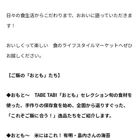
日々の食生活からこだわりまで、おおいに語っていただきま
す！
おいしくって楽しい 食のライフスタイルマーケットへぜひ
お越しください。
【ご飯の「おとも」たち】
◆おもと〜 TABE TABI「おとも」セレクション旬の食材を
使った、手作りの保存食を始め、全国から選りすぐった、
「これぞご飯に合う！」逸品たちをご紹介します。
◆おとも〜 米にはこれ！ 有明・島内さんの海苔