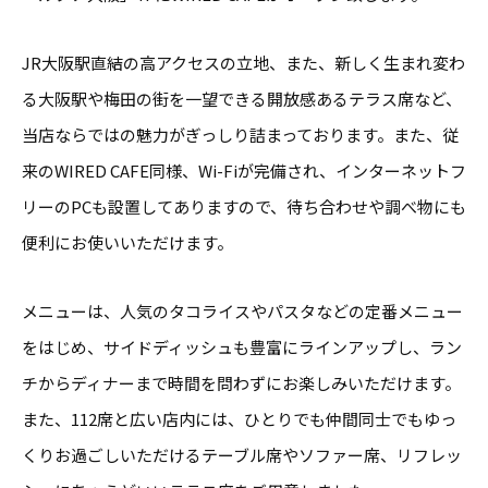
JR大阪駅直結の高アクセスの立地、また、新しく生まれ変わ
る大阪駅や梅田の街を一望できる開放感あるテラス席など、
当店ならではの魅力がぎっしり詰まっております。また、従
来のWIRED CAFE同様、Wi-Fiが完備され、インターネットフ
リーのPCも設置してありますので、待ち合わせや調べ物にも
便利にお使いいただけます。
メニューは、人気のタコライスやパスタなどの定番メニュー
をはじめ、サイドディッシュも豊富にラインアップし、ラン
チからディナーまで時間を問わずにお楽しみいただけます。
また、112席と広い店内には、ひとりでも仲間同士でもゆっ
くりお過ごしいただけるテーブル席やソファー席、リフレッ