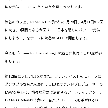
体を元気にしていこうという企画イベントです。
渋谷のカフェ、RESPEKTで行われた3月28日、4月11日の2回
に続き、3回目となる今回は、「日本を踊りのパワーで元気
にしよう！」をテーマに渋谷のSECOで開催します。
今回も「Cheer for the Future」の趣旨に賛同するDJ達が参
加します。
第1回目にフロアDJを務めた、ラテンテイストをモチーフに
ダンサブルな音楽を展開するDJ &サウンドプロデューサーの
LAVAを中心に、様々な分野で活躍するアートディレクター、
DO BE COMPANY代表EZ、音楽プロデュースも手がけるDJ
Oni、DJ Seiichiroの4名がフロアを盛り上げてくれます。