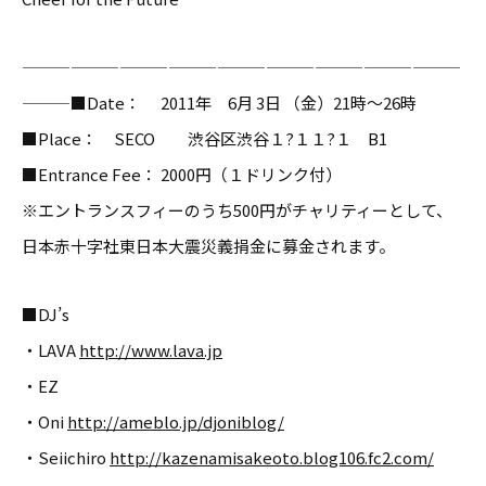
———————————————————————————
———■Date： 2011年 6月 3日 （金）21時〜26時
■Place： SECO 渋谷区渋谷１?１１?１ B1
■Entrance Fee： 2000円（１ドリンク付）
※エントランスフィーのうち500円がチャリティーとして、
日本赤十字社東日本大震災義捐金に募金されます。
■DJ’s
・LAVA
http://www.lava.jp
・EZ
・Oni
http://ameblo.jp/djoniblog/
・Seiichiro
http://kazenamisakeoto.blog106.fc2.com/