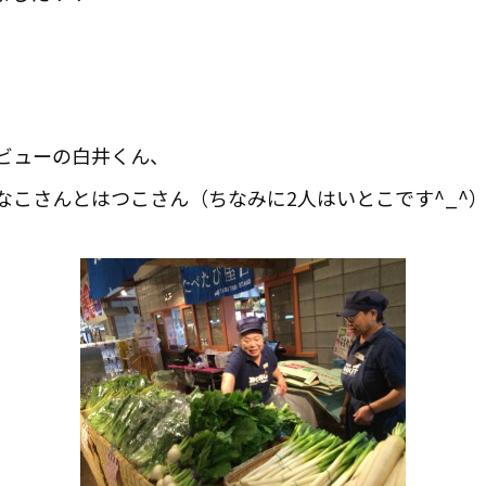
デビューの白井くん、
なこさんとはつこさん（ちなみに2人はいとこです^_^