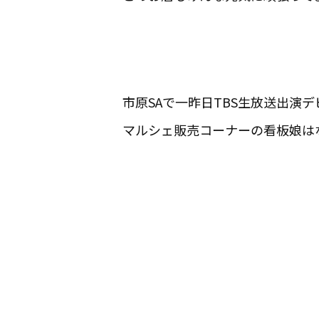
市原SAで一昨日TBS生放送出演
マルシェ販売コーナーの看板娘は