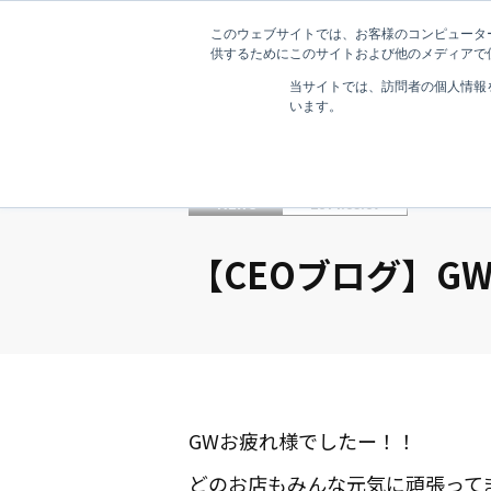
このウェブサイトでは、お客様のコンピューター
供するためにこのサイトおよび他のメディアで使
当サイトでは、訪問者の個人情報
います。
NEWS
2014.05.07
【CEOブログ】G
GWお疲れ様でしたー！！
どのお店もみんな元気に頑張って