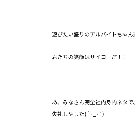
遊びたい盛りのアルバイトちゃん
君たちの笑顔はサイコーだ！！
あ、みなさん完全社内身内ネタで
失礼しやした(´･_･`)