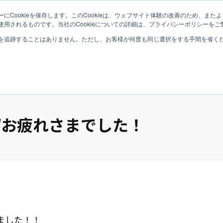
にCookieを保存します。このCookieは、ウェブサイト体験の改善のため、ま
用されるものです。当社のCookieについての詳細は、プライバシーポリシーをご
Top
Philosophy
B
を追跡することはありません。ただし、お客様が何度も同じ選択をする手間を省くため
Wお疲れさまでした！
ました！！