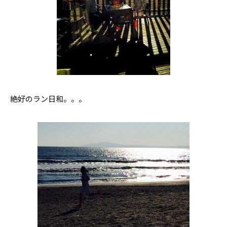
絶好のラン日和。。。