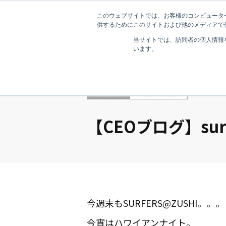
このウェブサイトでは、お客様のコンピューター
供するためにこのサイトおよび他のメディアで使
当サイトでは、訪問者の個人情報
います。
NEWS
2015.07.25
【CEOブログ】surf
今週末もSURFERS@ZUSHI。。。
今宵はハワイアンナイト。