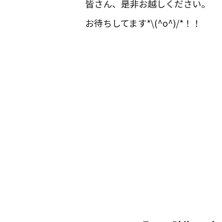
皆さん、是非お越しください。
お待ちしてます*\(^o^)/*！！