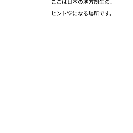
ここは日本の地方創生の、
ヒント💡になる場所です。