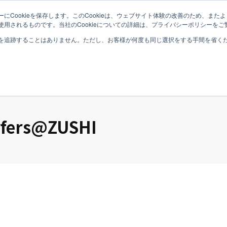
にCookieを保存します。このCookieは、ウェブサイト体験の改善のため、ま
用されるものです。当社のCookieについての詳細は、プライバシーポリシーをご
Top
Philosophy
B
を追跡することはありません。ただし、お客様が何度も同じ選択をする手間を省くため
ers@ZUSHI