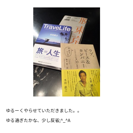
ゆるーくやらせていただきました。。
ゆる過ぎたかな、少し反省;^_^A