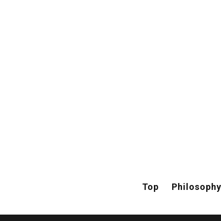
Top
Philosoph