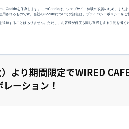
にCookieを保存します。このCookieは、ウェブサイト体験の改善のため、ま
用されるものです。当社のCookieについての詳細は、プライバシーポリシーをご
Top
Philosophy
B
を追跡することはありません。ただし、お客様が何度も同じ選択をする手間を省くため
（火）より期間限定でWIRED CA
ボレーション！