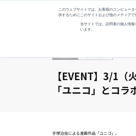
このウェブサイトでは、お客様のコンピューター
供するためにこのサイトおよび他のメディアで使
当サイトでは、訪問者の個人情報
います。
NEWS
2016.02.24
【EVENT】3/1
「ユニコ」とコラ
手塚治虫による漫画作品「ユニコ」。