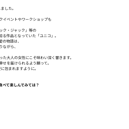
しました。
クイベントやワークショップも
ック・ジャック」等の
知る作品となっていた「ユニコ」。
愛の物語は、
りながら、
った大人の女性にこそ味わい深く響きます。
幸せを届けられるよう願って。
の愛に包まれますように。
食べて楽しんでみては？