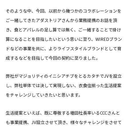
そのような中、今回、以前から幾つかのコラボレーションを
ご一緒してきたアダストリアさんから業務提携のお話を頂
き、食とアパレルの足し算では無く、ご一緒することで掛け
算になることを目指したいという思いに至り、WIREDブラン
ドなどの事業を共に、よりライフスタイルブランドとして育
成するなどを目指して今回の契約に至りました。
弊社がマジョリティのイニシアチブをとるカタチでJVを設立
し、弊社単体では決して実現しない、衣食住揃った生活提案
をチャレンジしていきたいと思います。
生活提案といえば、既に尊敬する増田社長率いるCCCさんと
も事業提携、JV設立させて頂き、様々なチャレンジをさせて