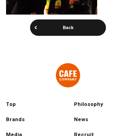
Back
Top
Philosophy
Brands
News
Media
Recruit