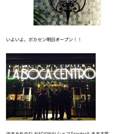
いよいよ、ボカセン明日オープン！！
油まみれのEL NACIONALシェフTajedorもきます笑