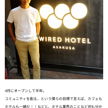
4月にオープンして半年。
コミュニティを創る、という僕らの目標で言えば、カフェも
ホテルも一緒だ！！などと、ホテル業界のことなど何も分か