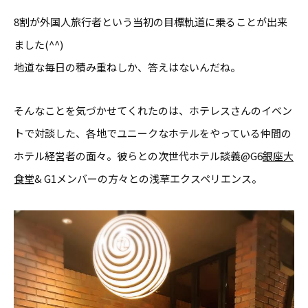
8割が外国人旅行者という当初の目標軌道に乗ることが出来
ました(^^)
地道な毎日の積み重ねしか、答えはないんだね。
そんなことを気づかせてくれたのは、ホテレスさんのイベン
トで対談した、各地でユニークなホテルをやっている仲間の
ホテル経営者の面々。彼らとの次世代ホテル談義@G6
銀座大
食堂
& G1メンバーの方々との浅草エクスペリエンス。