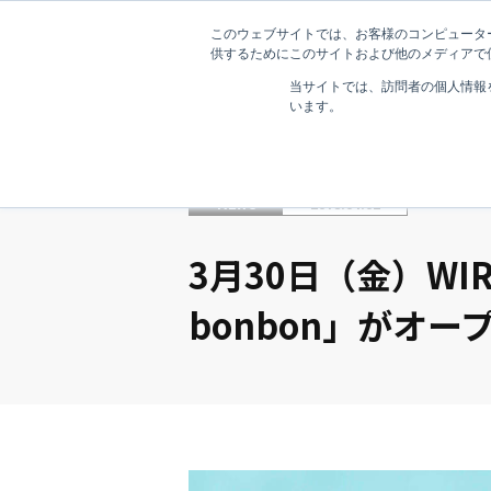
このウェブサイトでは、お客様のコンピューター
供するためにこのサイトおよび他のメディアで使
当サイトでは、訪問者の個人情報
います。
NEWS
2018.04.02
3月30日（金）WI
bonbon」がオー