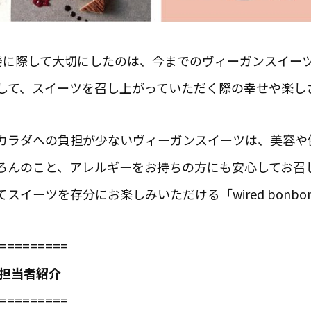
発に際して大切にしたのは、今までのヴィーガンスイー
して、スイーツを召し上がっていただく際の幸せや楽し
カラダへの負担が少ないヴィーガンスイーツは、美容や
ろんのこと、アレルギーをお持ちの方にも安心してお召
スイーツを存分にお楽しみいただける「wired bonb
=========
発担当者紹介
=========