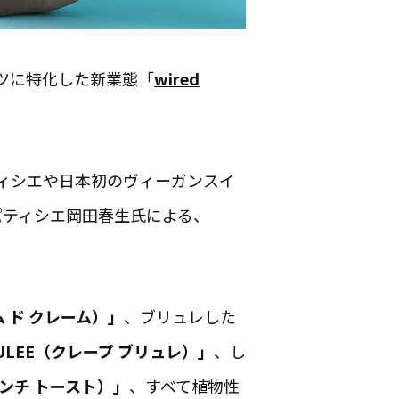
イーツに特化した新業態「
wired
ィシエや日本初のヴィーガンスイ
・パティシエ岡田春生氏による、
ム ド クレーム）」
、ブリュレした
RULEE（クレープ ブリュレ）」
、し
レンチ トースト）」
、すべて植物性