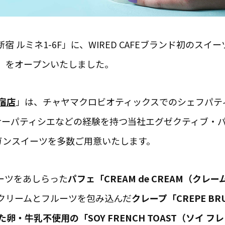
新宿 ルミネ1-6F」に、WIRED CAFEブランド初のス
」をオープンいたしました。
新宿店
」は、チャヤマクロビオティックスでのシェフパテ
9」オーナーパティシエなどの経験を持つ当社エグゼクティブ
ガンスイーツを多数ご用意いたします。
ーツをあしらった
パフェ「CREAM de CREAM（クレー
クリームとフルーツを包み込んだ
クレープ「CREPE B
卵・牛乳不使用の「SOY FRENCH TOAST（ソイ フ