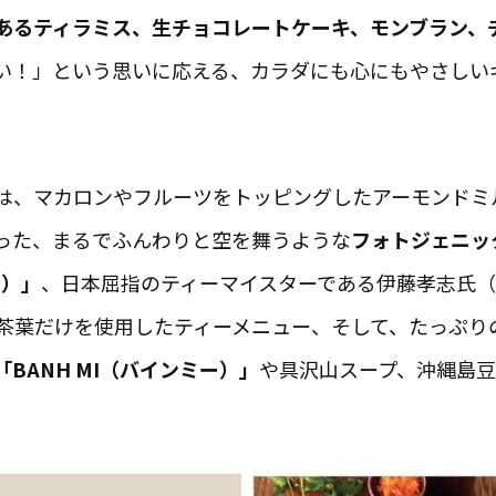
あるティラミス、生チョコレートケーキ、モンブラン、
い！」という思いに応える、カラダにも心にもやさしい
は、マカロンやフルーツをトッピングしたアーモンドミ
った、まるでふんわりと空を舞うような
フォトジェニッ
ム）」
、日本屈指のティーマイスターである伊藤孝志氏（GINZA 
した茶葉だけを使用したティーメニュー、そして、たっぷ
BANH MI（バインミー）」
や具沢山スープ、沖縄島
。