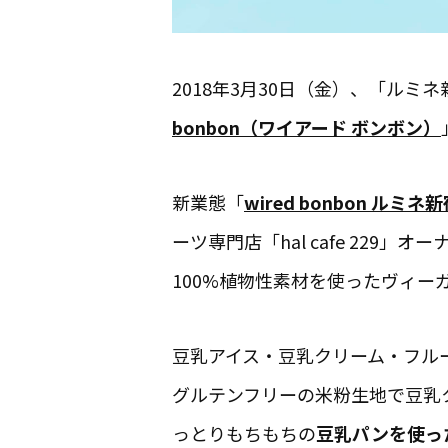
2018年3月30日（金）、「ルミネ
bonbon（ワイアード ボンボン）
新業態「
wired bonbon ルミネ
ーツ専門店「hal cafe 22
100%植物性素材を使ったヴィー
豆乳アイス・豆乳クリーム・フル
グルテンフリーの米粉生地で豆乳
っとりもちもちの
豆乳パンを使った