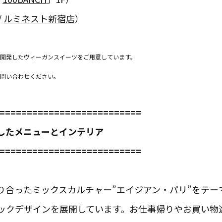
/
ルミネスト新宿店
）
が開発したヴィーガンスイーツをご用意しています。
問い合わせください。
==========================
したメニューとインテリア
==========================
り合ったミックスカルチャー”エイジアン・パリ”をテー
ックデザインを展開しています。お仕事帰りやお買い物