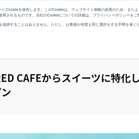
にCookieを保存します。このCookieは、ウェブサイト体験の改善のため、ま
用されるものです。当社のCookieについての詳細は、プライバシーポリシーをご
Top
Philo
を追跡することはありません。ただし、お客様が何度も同じ選択をする手間を省くため
RED CAFEからスイーツに特化し
プン