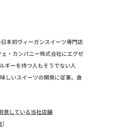
の日本初ヴィーガンスイーツ専門店
、カフェ・カンパニー株式会社にエグゼ
ルギーを持つ人もそうでない人
美味しいスイーツの開発に従事。食
をご用意している当社店舗
店
）