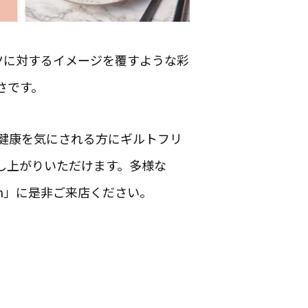
ツに対するイメージを覆すような彩
さです。
健康を気にされる方にギルトフリ
し上がりいただけます。多様な
on」に是非ご来店ください。