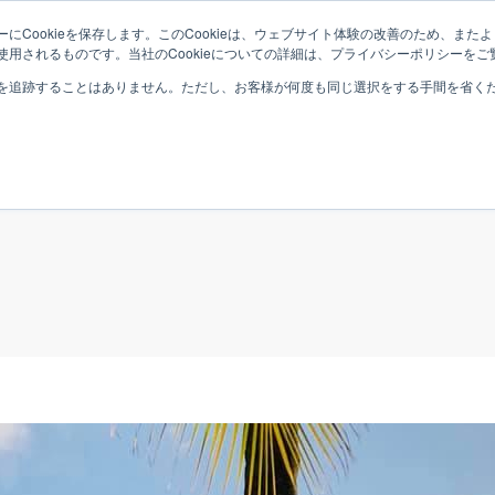
にCookieを保存します。このCookieは、ウェブサイト体験の改善のため、ま
用されるものです。当社のCookieについての詳細は、プライバシーポリシーをご
Top
Philosophy
B
を追跡することはありません。ただし、お客様が何度も同じ選択をする手間を省くため