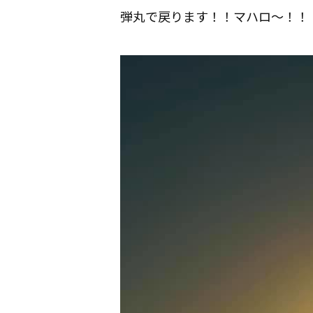
弾丸で戻ります！！マハロ〜！！